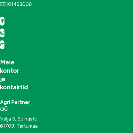
EE101493008
Meie
kontor
ja
kontaktid
Agri Partner
OÜ
Välja 3, Soinaste
61709, Tartumaa