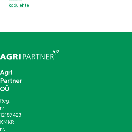
kodulehte
Agri
Partner
OÜ
Reg.
nr
12187423
KMKR
nr.