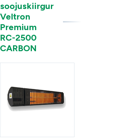
soojuskiirgur
Veltron
Premium
RC-2500
CARBON